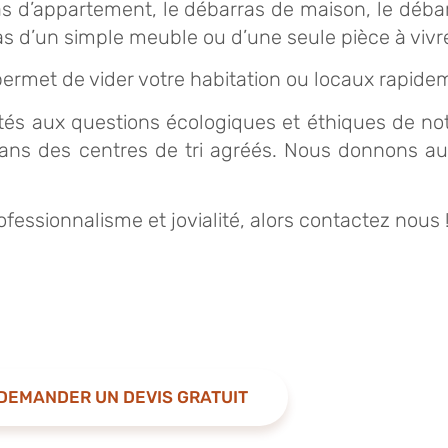
as d’appartement, le débarras de maison, le déba
ras d’un simple meuble ou d’une seule pièce à viv
rmet de vider votre habitation ou locaux rapide
tés aux questions écologiques et éthiques de not
 dans des centres de tri agréés. Nous donnons a
essionnalisme et jovialité, alors contactez nous 
DEMANDER UN DEVIS GRATUIT