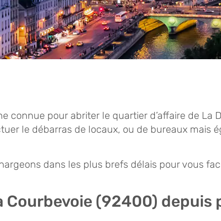
connue pour abriter le quartier d’affaire de La 
ectuer le débarras de locaux, ou de bureaux mais 
argeons dans les plus brefs délais pour vous facil
 à Courbevoie
(92400)
depuis 