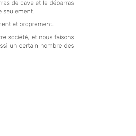
rras de cave et le débarras
re seulement.
ment et proprement.
re société, et nous faisons
ussi un certain nombre des
!