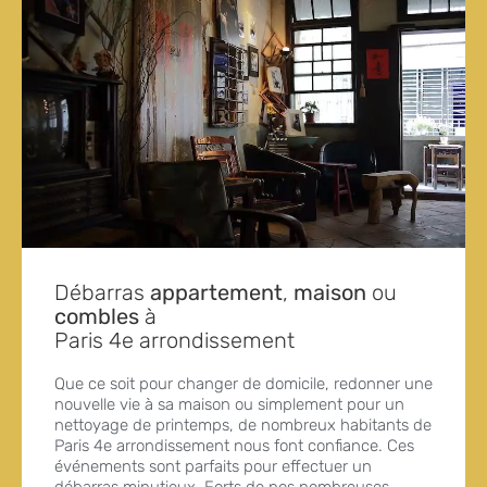
Débarras
appartement
,
maison
ou
combles
à
Paris 4e arrondissement
Que ce soit pour changer de domicile, redonner une
nouvelle vie à sa maison ou simplement pour un
nettoyage de printemps, de nombreux habitants de
Paris 4e arrondissement nous font confiance. Ces
événements sont parfaits pour effectuer un