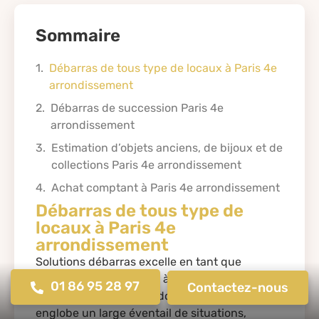
Sommaire
Débarras de tous type de locaux à Paris 4e
arrondissement
Débarras de succession Paris 4e
arrondissement
Estimation d’objets anciens, de bijoux et de
collections Paris 4e arrondissement
Achat comptant à Paris 4e arrondissement
Débarras de tous type de
locaux à Paris 4e
arrondissement
Solutions débarras excelle en tant que
spécialiste du débarras à Paris 4e
01 86 95 28 97
Contactez-nous
arrondissement. Notre domaine d’expertise
englobe un large éventail de situations,