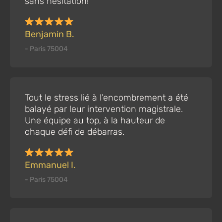
sans hésitation!
Benjamin B.
- Paris 75004
Tout le stress lié à l’encombrement a été
balayé par leur intervention magistrale.
Une équipe au top, à la hauteur de
chaque défi de débarras.
Emmanuel I.
- Paris 75004