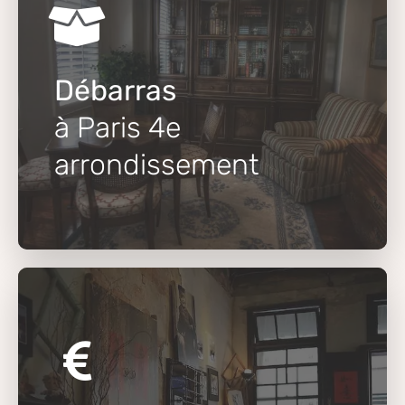
Débarras
à Paris 4e
arrondissement