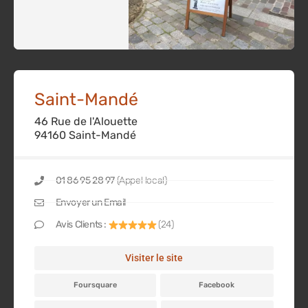
Saint-Mandé
46 Rue de l'Alouette
94160 Saint-Mandé
01 86 95 28 97
(Appel local)
Envoyer un Email
Avis Clients :
(24)
Visiter le site
Foursquare
Facebook