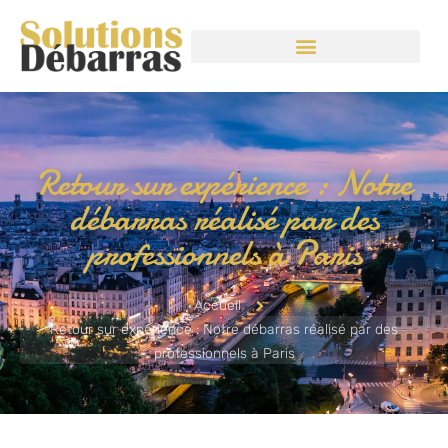
Retour sur expérience : Notre
débarras réalisé par des
professionnels à Paris
Accueil
Retour sur expérience : Notre débarras réalisé par des
professionnels à Paris