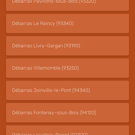
Débarras Pavillons-sous-Bois (93320)
Débarras Le Raincy (93340)
Débarras Livry-Gargan (93190)
Débarras Villemomble (93250)
Débarras Joinville-le-Pont (94340)
Débarras Fontenay-sous-Bois (94120)
Débarras Levallois-Perret (92300)