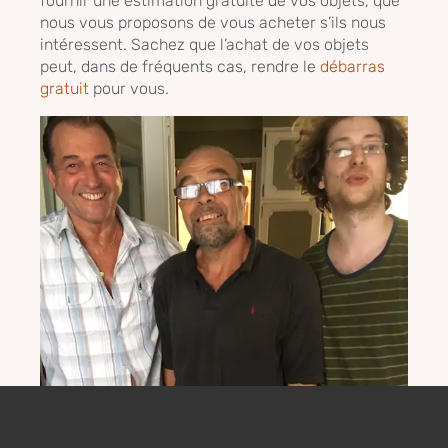
fournir une estimation gratuite de vos objets, que
nous vous proposons de vous acheter s’ils nous
intéressent. Sachez que l’achat de vos objets
peut, dans de fréquents cas, rendre le
débarras
gratuit
pour vous.