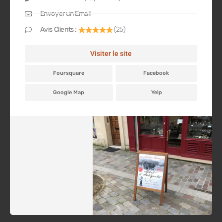
Envoyer un Email
Avis Clients :
(25)
Visiter le site
Foursquare
Facebook
Google Map
Yelp