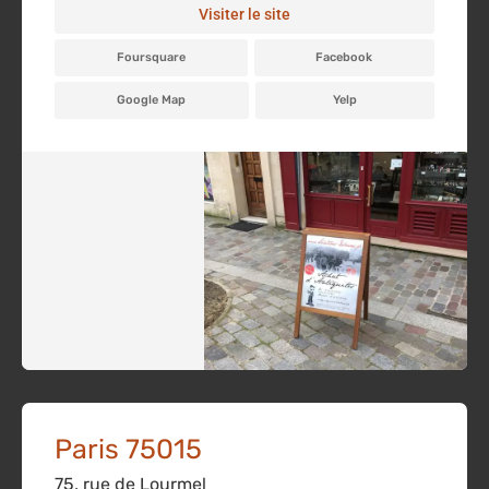
Visiter le site
Foursquare
Facebook
Google Map
Yelp
Paris 75015
75, rue de Lourmel