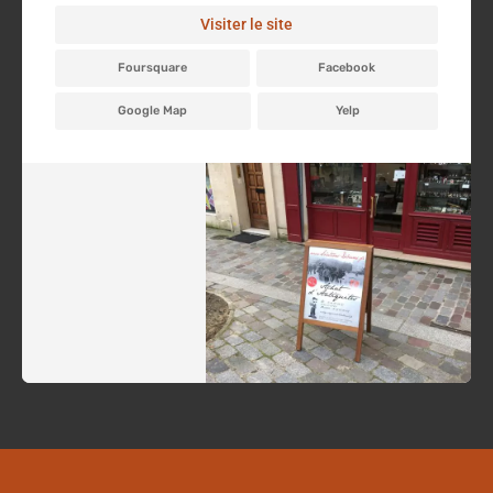
Visiter le site
Foursquare
Facebook
Google Map
Yelp