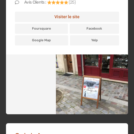
Avis Clients :
(25)
Visiter le site
Foursquare
Facebook
Google Map
Yelp