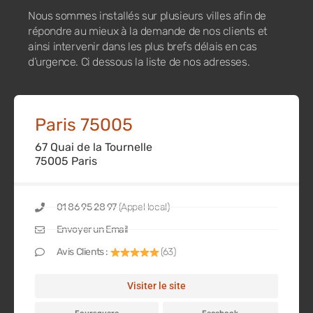
Nous sommes installés sur plusieurs villes afin de
répondre au mieux à la demande de nos clients et
ainsi intervenir dans les plus brefs délais en cas
d’urgence. Ci dessous la liste de nos adresses.
Paris 75005
67 Quai de la Tournelle
75005 Paris
01 86 95 28 97
(Appel local)
Envoyer un Email
Avis Clients :
(63)
Visiter le site