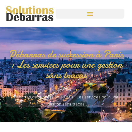
Débarras de succession à Paris
: Les services pour une gestion
sans tracas
Accueil
Débarras de succession à Paris : Les services pour une
gestion sans tracas