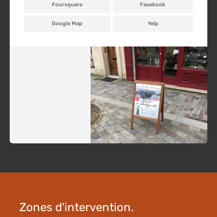
Foursquare
Facebook
Google Map
Yelp
Zones d'intervention.