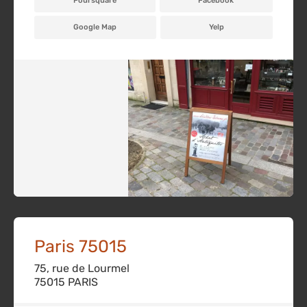
Foursquare
Facebook
Google Map
Yelp
Paris 75015
75, rue de Lourmel
75015 PARIS